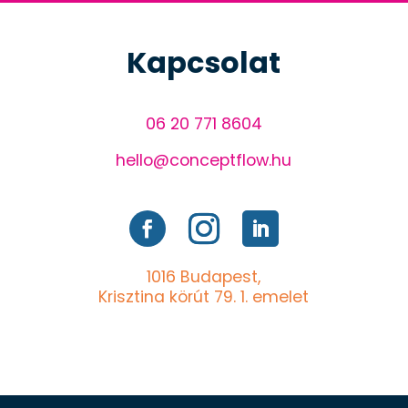
Kapcsolat
06 20 771 8604
hello@conceptflow.hu
1016 Budapest,
Krisztina körút 79. 1. emelet