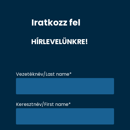
Iratkozz fel
HÍRLEVELÜNKRE!
Vezetéknév/Last name*
Keresztnév/First name*