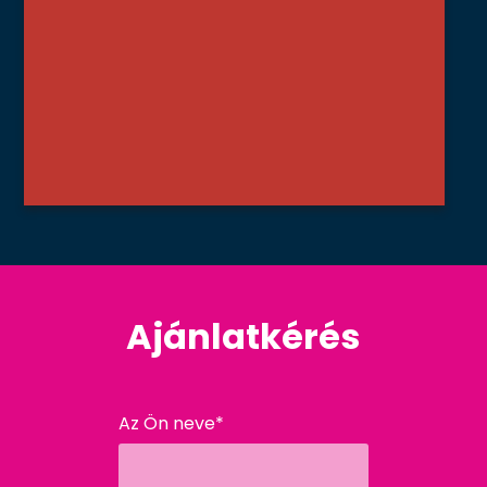
Ajánlatkérés
Az Ön neve*