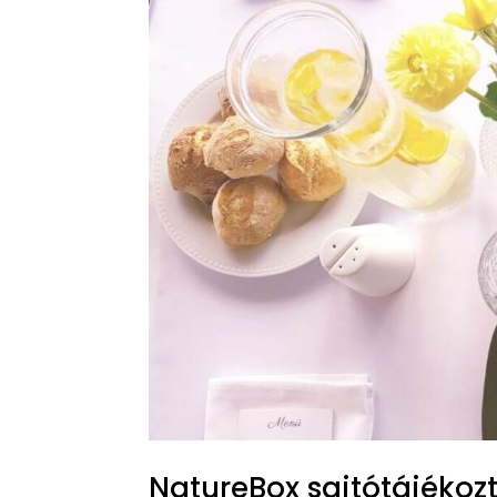
NatureBox sajtótájékoz