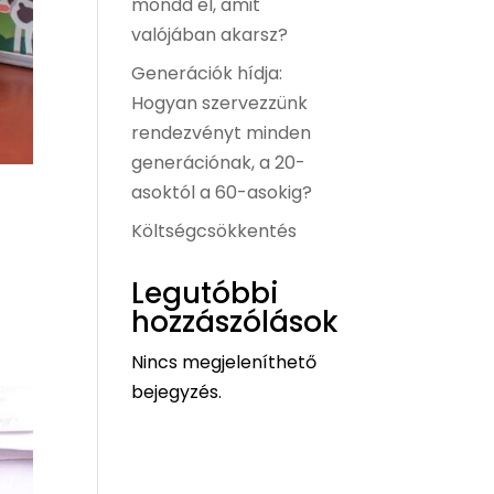
mondd el, amit
valójában akarsz?
Generációk hídja:
Hogyan szervezzünk
rendezvényt minden
generációnak, a 20-
asoktól a 60-asokig?
Költségcsökkentés
Legutóbbi
hozzászólások
Nincs megjeleníthető
bejegyzés.