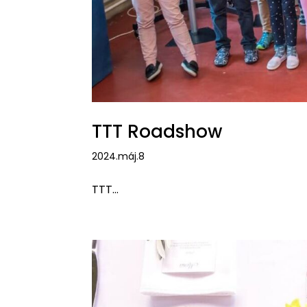
TTT Roadshow
2024.máj.8
TTT...