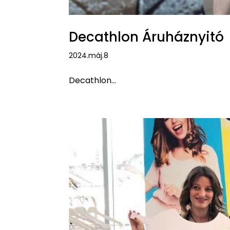
Decathlon Áruháznyitó
2024.máj.8
Decathlon...