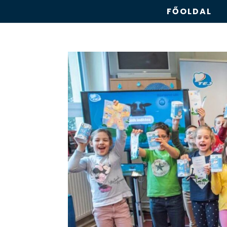
FŐOLDAL