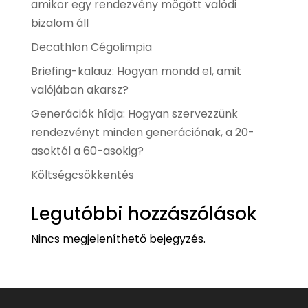
amikor egy rendezvény mögött valódi
bizalom áll
Decathlon Cégolimpia
Briefing-kalauz: Hogyan mondd el, amit
valójában akarsz?
Generációk hídja: Hogyan szervezzünk
rendezvényt minden generációnak, a 20-
asoktól a 60-asokig?
Költségcsökkentés
Legutóbbi hozzászólások
Nincs megjeleníthető bejegyzés.