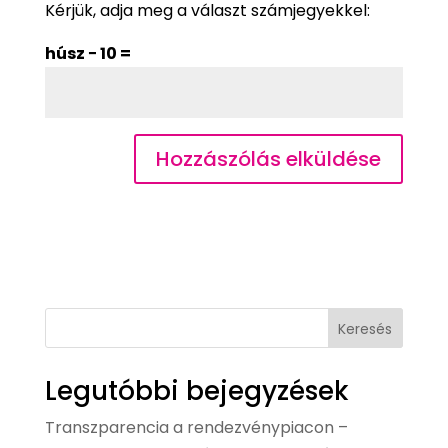
Kérjük, adja meg a választ számjegyekkel:
húsz − 10 =
Keresés
Legutóbbi bejegyzések
Transzparencia a rendezvénypiacon –