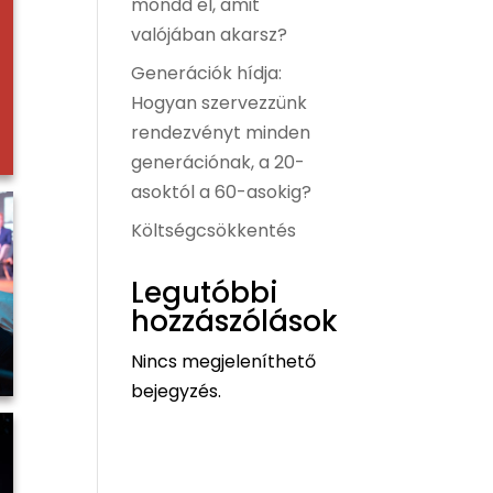
mondd el, amit
valójában akarsz?
Generációk hídja:
Hogyan szervezzünk
rendezvényt minden
generációnak, a 20-
asoktól a 60-asokig?
Költségcsökkentés
Legutóbbi
hozzászólások
Nincs megjeleníthető
bejegyzés.