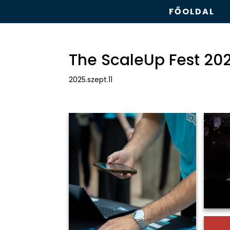
FŐOLDAL
The ScaleUp Fest 20
2025.szept.11