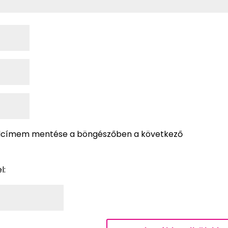
alcímem mentése a böngészőben a következő
l: