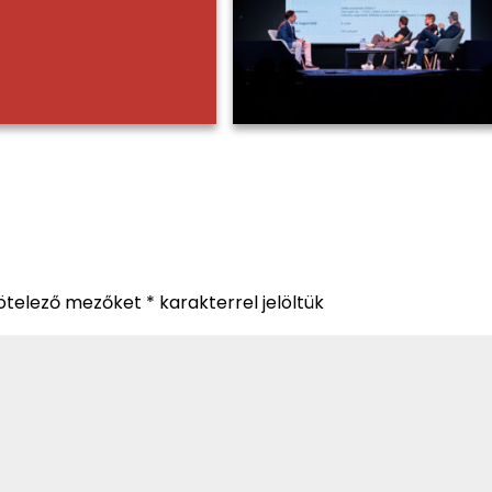
ötelező mezőket
*
karakterrel jelöltük