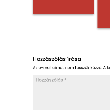
Hozzászólás írása
Az e-mail címet nem tesszük közzé.
A k