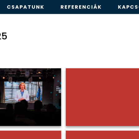
CSAPATUNK
REFERENCIÁK
KAPCS
25