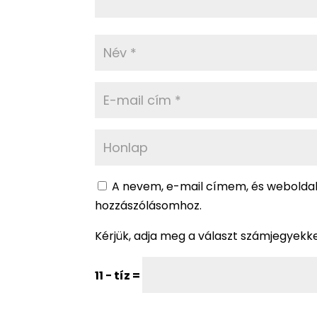
A nevem, e-mail címem, és webold
hozzászólásomhoz.
Kérjük, adja meg a választ számjegyekke
11 − tíz =