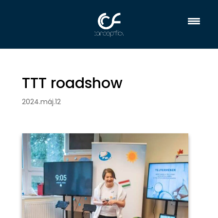
TTT roadshow
2024.máj.12