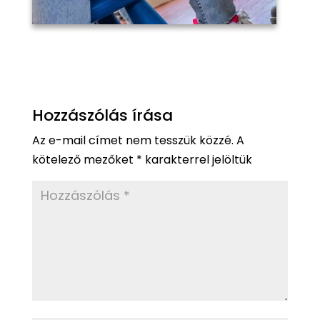
Hozzászólás írása
Az e-mail címet nem tesszük közzé.
A
kötelező mezőket
*
karakterrel jelöltük