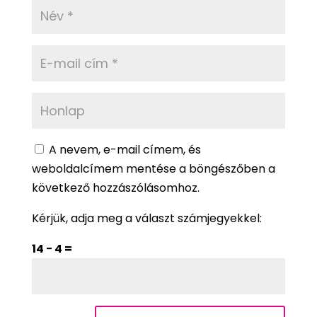
A nevem, e-mail címem, és
weboldalcímem mentése a böngészőben a
következő hozzászólásomhoz.
Kérjük, adja meg a választ számjegyekkel:
14 − 4 =